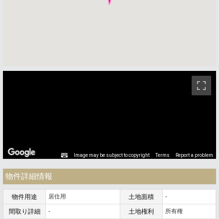
ストリートビュー未対応エリアです。
Image may be subject to copyright
Terms
Report a problem
物件詳細情報
物件用途
居住用
土地面積
-
間取り詳細
-
土地権利
所有権