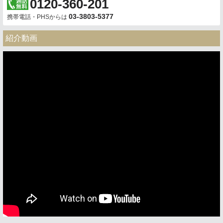
0120-360-201
03-3803-5377
携帯電話・PHSからは
紹介動画