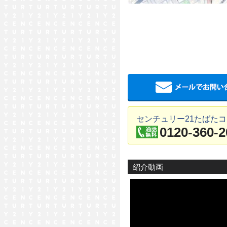
センチュリー21たばた
0120-360-2
紹介動画