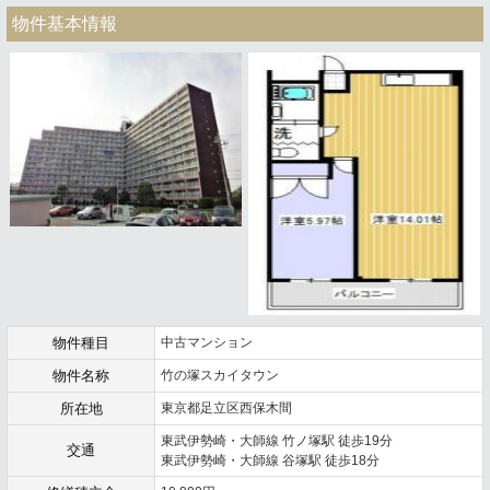
物件基本情報
物件種目
中古マンション
物件名称
竹の塚スカイタウン
所在地
東京都足立区西保木間
東武伊勢崎・大師線 竹ノ塚駅 徒歩19分
交通
東武伊勢崎・大師線 谷塚駅 徒歩18分