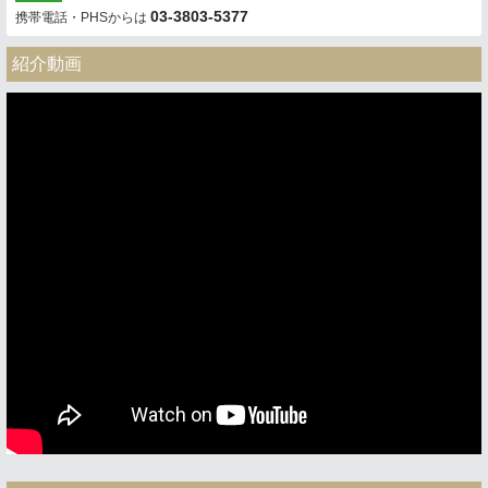
03-3803-5377
携帯電話・PHSからは
紹介動画