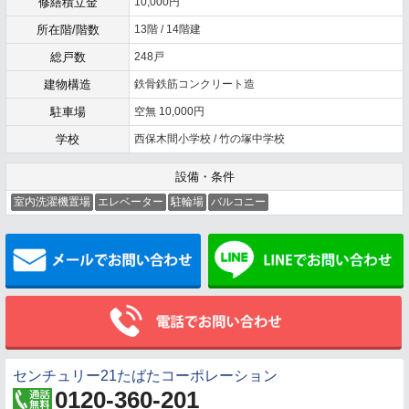
修繕積立金
10,000円
所在階/階数
13階 / 14階建
総戸数
248戸
建物構造
鉄骨鉄筋コンクリート造
駐車場
空無 10,000円
学校
西保木間小学校 / 竹の塚中学校
設備・条件
室内洗濯機置場
エレベーター
駐輪場
バルコニー
メールでお問い合わせ
センチュリー21たばたコーポレーション
0120-360-201