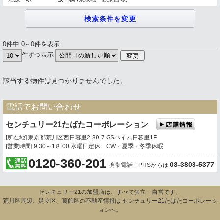
0件中 0～0件を表示
件ずつ表示
該当する物件は見つかりませんでした。
電話でお問い合わせ
センチュリー21たばたコーポレーション
[所在地] 東京都荒川区西日暮里2-39-7 GSハイム日暮里1F
[営業時間] 9:30～1８:00 水曜日定休 GW・夏季・冬季休暇
0120-360-201
03-3803-5377
携帯電話・PHSからは
センチュリー21の加盟店は、すべて独立・自営です。
荒川区周辺、足立区、葛飾区の不動産情報は センチュリー21たばたコーポレーシ
ョンへ。