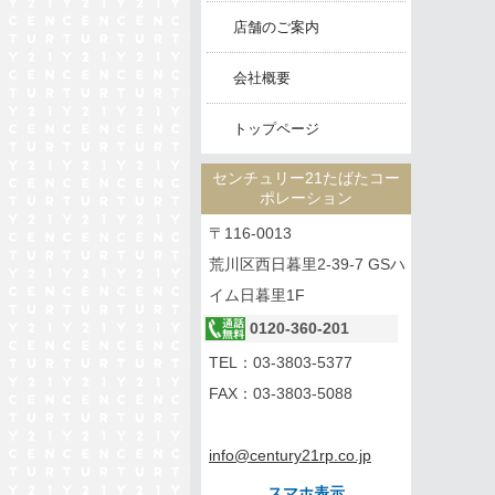
店舗のご案内
会社概要
トップページ
センチュリー21たばたコー
ポレーション
〒116-0013
荒川区西日暮里2-39-7 GSハ
イム日暮里1F
0120-360-201
TEL：
03-3803-5377
FAX：03-3803-5088
info@century21rp.co.jp
スマホ表示