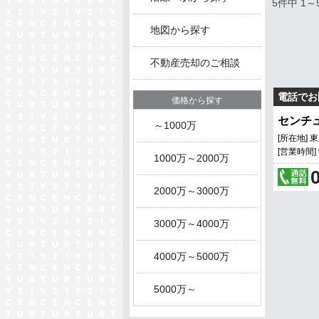
5件中 1
地図から探す
不動産売却のご相談
電話でお
価格から探す
センチ
～1000万
[所在地] 
[営業時間]
1000万～2000万
2000万～3000万
3000万～4000万
4000万～5000万
5000万～