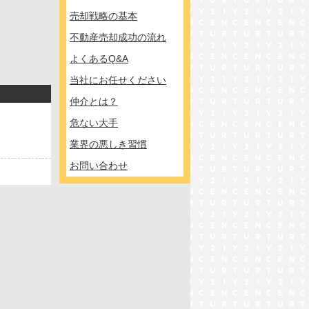
売却戦略の基本
不動産売却成功の流れ
よくあるQ&A
当社にお任せください
仲介とは？
危ない大手
業界の悪しき習慣
お問い合わせ