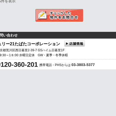
～5件を表示
問い合わせ
ュリー21たばたコーポレーション
東京都荒川区西日暮里2-39-7 GSハイム日暮里1F
 9:30～1８:00 水曜日定休 GW・夏季・冬季休暇
0120-360-201
03-3803-5377
携帯電話・PHSからは