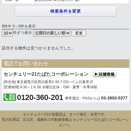
9件中 0～0件を表示
件ずつ表示
該当する物件は見つかりませんでした。
電話でお問い合わせ
センチュリー21たばたコーポレーション
[所在地] 東京都荒川区西日暮里2-39-7 GSハイム日暮里1F
[営業時間] 9:30～1８:00 水曜日定休 GW・夏季・冬季休暇
0120-360-201
03-3803-5377
携帯電話・PHSからは
センチュリー21の加盟店は、すべて独立・自営です。
荒川区周辺、足立区、葛飾区の不動産情報は センチュリー21たばたコーポレーシ
ョンへ。