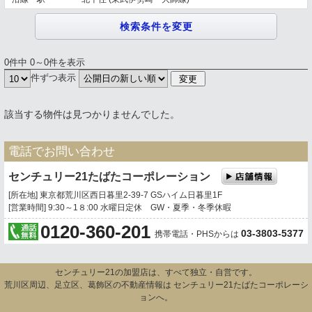
0件中 0～0件を表示
件ずつ表示
該当する物件は見つかりませんでした。
電話でお問い合わせ
センチュリー21たばたコーポレーション
[所在地] 東京都荒川区西日暮里2-39-7 GSハイム日暮里1F
[営業時間] 9:30～1８:00 水曜日定休 GW・夏季・冬季休暇
0120-360-201
03-3803-5377
携帯電話・PHSからは
センチュリー21の加盟店は、すべて独立・自営です。
荒川区周辺、足立区、葛飾区の不動産情報は センチュリー21たばたコーポレーシ
ョンへ。