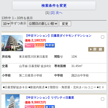
[1]
[2]
次へ
13件中 1～10件を表示
件ずつ表示
【中古マンション】日暮里ダイヤモンドマンション
2,180
価格
万円
所在地
東京都荒川区東日暮里
間取り
1DK
2
交通
山手線 日暮里駅 徒歩8分
専有面積
31.45m
小学校
第二日暮里小学校
中学校
諏訪台中学校
■日暮里駅徒歩８分 ■新規内装済 ■２階部分・角部屋・北向きバルコニー ■ＥＶ
【中古マンション】リヴシティ日暮里
9,980
価格
万円